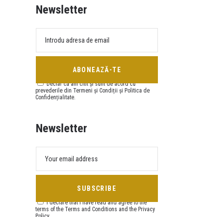
Newsletter
Declar că am citit și sunt de acord cu
prevederile din Termeni și Condiții și Politica de
Confidențialitate.
Newsletter
I declare that I have read and agree to the
terms of the Terms and Conditions and the Privacy
Policy.