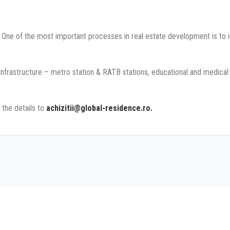
One of the most important processes in real estate development is to ide
infrastructure – metro station & RATB stations, educational and medical f
 the details to
achizitii@global-residence.ro.