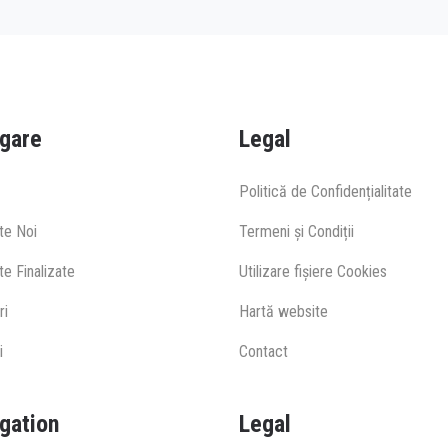
gare
Legal
Politică de Confidențialitate
te Noi
Termeni și Condiții
e Finalizate
Utilizare fișiere Cookies
ri
Hartă website
i
Contact
gation
Legal