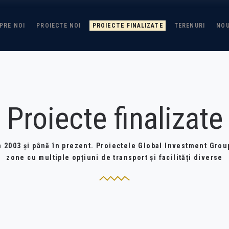
PRE NOI
PROIECTE NOI
PROIECTE FINALIZATE
TERENURI
NOU
Proiecte finalizate
n 2003 și până în prezent. Proiectele Global Investment Grou
zone cu multiple opțiuni de transport și facilități diverse