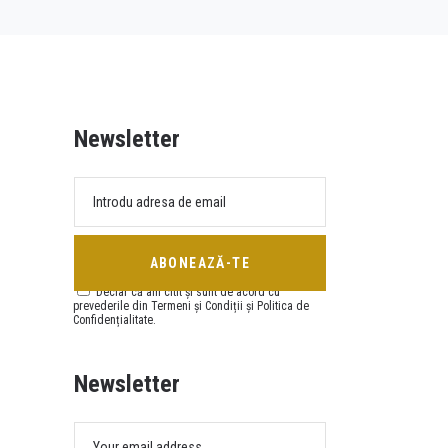
Newsletter
Declar că am citit și sunt de acord cu
prevederile din Termeni și Condiții și Politica de
Confidențialitate.
Newsletter