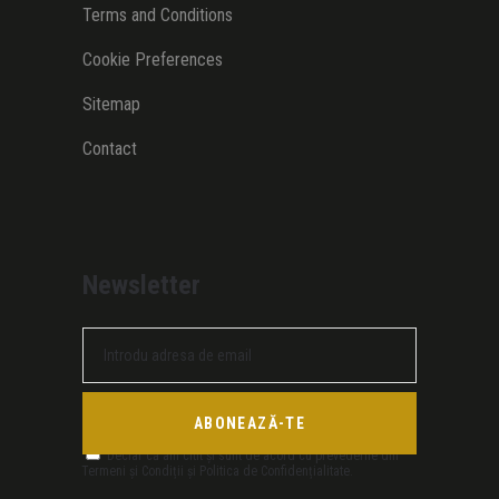
Terms and Conditions
Cookie Preferences
Sitemap
Contact
Newsletter
Declar că am citit și sunt de acord cu prevederile din
Termeni și Condiții și Politica de Confidențialitate.