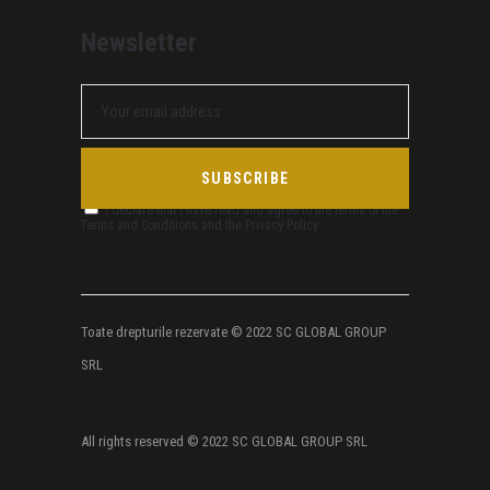
Newsletter
I declare that I have read and agree to the terms of the
Terms and Conditions and the Privacy Policy.
Toate drepturile rezervate © 2022 SC GLOBAL GROUP
SRL
All rights reserved © 2022 SC GLOBAL GROUP SRL