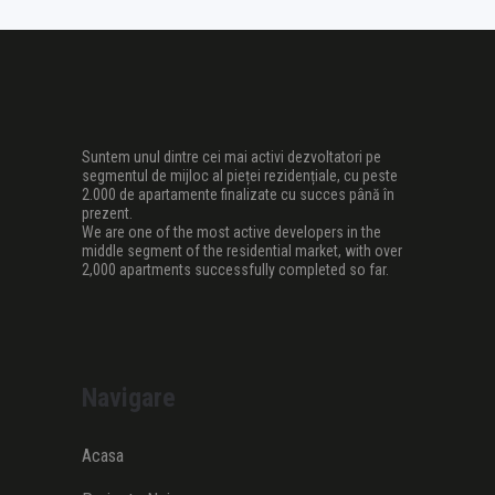
Suntem unul dintre cei mai activi dezvoltatori pe
segmentul de mijloc al pieței rezidențiale, cu peste
2.000 de apartamente finalizate cu succes până în
prezent.
We are one of the most active developers in the
middle segment of the residential market, with over
2,000 apartments successfully completed so far.
Navigare
Acasa