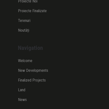
Proiecte Noi
Proiecte Finalizate
Terenuri
Noutăți
Navigation
Welcome
New Developments
Finalized Projects
Land
News